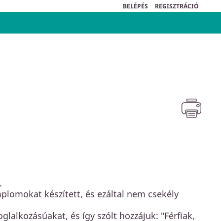
BELÉPÉS
REGISZTRÁCIÓ
.
plomokat készített, és ezáltal nem csekély
lalkozásúakat, és így szólt hozzájuk: "Férfiak,