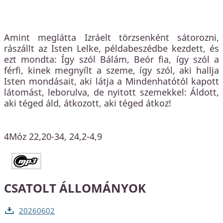
Amint meglátta Izráelt törzsenként sátorozni,
rászállt az Isten Lelke, példabeszédbe kezdett, és
ezt mondta: Így szól Bálám, Beór fia, így szól a
férfi, kinek megnyílt a szeme, így szól, aki hallja
Isten mondásait, aki látja a Mindenhatótól kapott
látomást, leborulva, de nyitott szemekkel: Áldott,
aki téged áld, átkozott, aki téged átkoz!
4Móz 22,20-34, 24,2-4,9
CSATOLT ÁLLOMÁNYOK
20260602