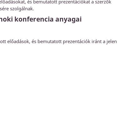
 előadásokat, és bemutatott prezentációkat a szerzők
sére szolgálnak.
dnoki konferencia anyagai
tt előadások, és bemutatott prezentációk iránt a jelen