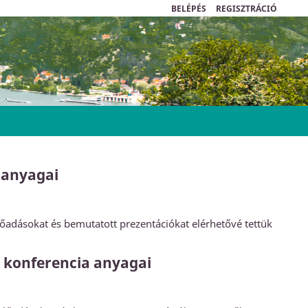
BELÉPÉS
REGISZTRÁCIÓ
ó anyagai
lőadásokat és bemutatott prezentációkat elérhetővé tettük
ri konferencia anyagai