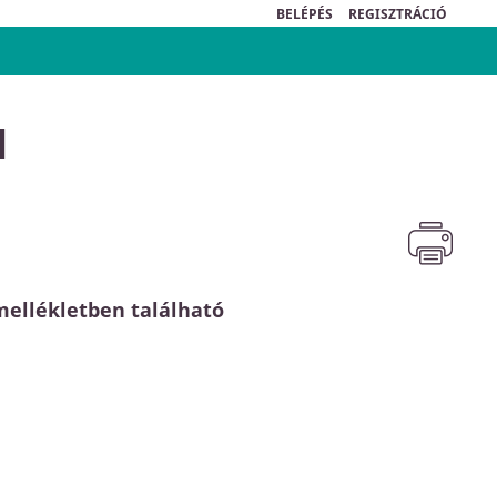
BELÉPÉS
REGISZTRÁCIÓ
l
mellékletben található